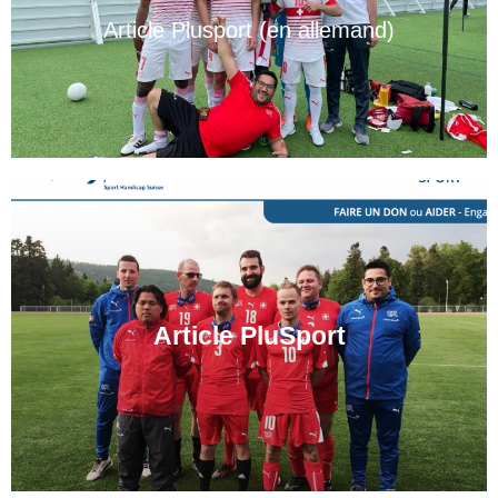
Article Plusport (en allemand)
Article PluSport