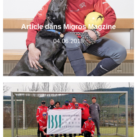
Article dans Migros Magzine
04.06.2018