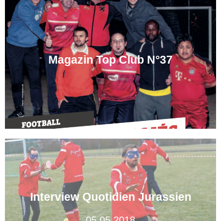
Magazin Top Club N°37
Interview Quotidien Jurassien
05.05.2018