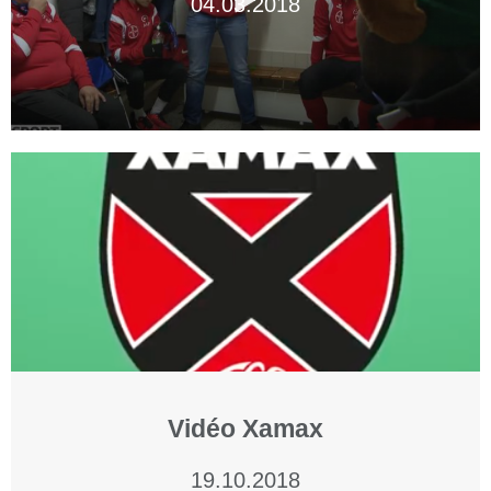
04.03.2018
Vidéo Xamax
19.10.2018