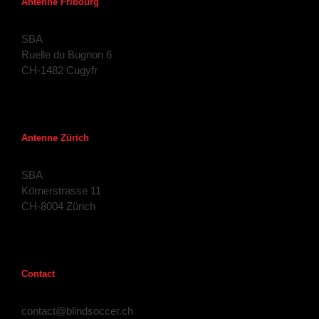
Antenne Fribourg
SBA
Ruelle du Bugnon 6
CH-1482 Cugyfr
Antenne Zürich
SBA
Körnerstrasse 11
CH-8004 Zürich
Contact
contact@blindsoccer.ch