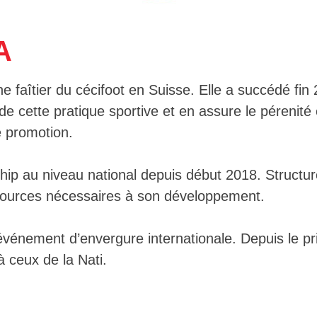
A
ane faîtier du cécifoot en Suisse. Elle a succédé fi
e de cette pratique sportive et en assure le
pérenité 
e promotion.
hip au niveau national depuis début 2018. Structur
sources nécessaires à son développement.
événement d’envergure internationale. Depuis le p
à ceux de la Nati.