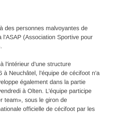
té à des personnes malvoyantes de
 à l’ASAP (Association Sportive pour
.
à l’intérieur d’une structure
à Neuchâtel, l’équipe de cécifoot n’a
éveloppe également dans la partie
ndredi à Olten. L’équipe participe
er team», sous le giron de
ionale officielle de cécifoot par les