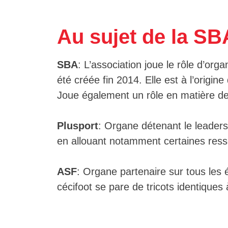
Au sujet de la SB
SBA
:
L’association joue le rôle d’org
été créée fin 2014. Elle est à l’origin
Joue également un rôle en matière d
Plusport
:
Organe détenant le leaders
en allouant notamment certaines res
ASF
:
Organe partenaire sur tous les 
cécifoot se pare de tricots identiques 