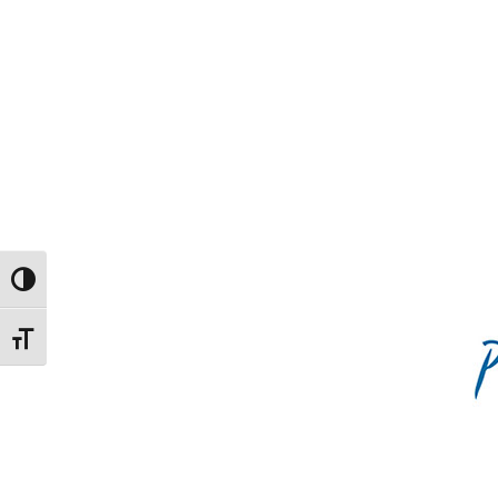
Toggle High Contrast
Toggle Font size