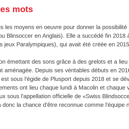
es mots​
ous les moyens en oeuvre pour donner la possibili
ou Blinsoccer en Anglais). Elle a succédé fin 2018
s jeux Paralympiques), qui avait été créée en 2015
llon émettant des sons grâce à des grelots et a lieu 
nt aménagée. Depuis ses véritables débuts en 2016 
e est sous l’égide de Plusport depuis 2018 et se d
ments ont lieu chaque lundi à Macolin et chaque ve
x sous l’appellation officielle de «Swiss Blindsocc
 a donc la chance d’être reconnue comme l’équipe nat